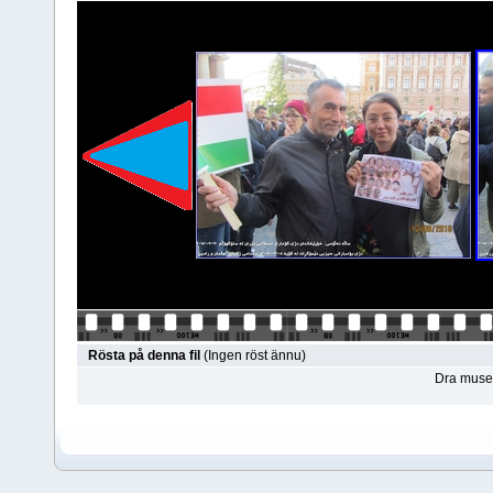
Rösta på denna fil
(Ingen röst ännu)
Dra musen 