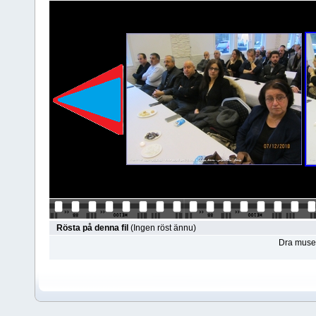
Rösta på denna fil
(Ingen röst ännu)
Dra musen 