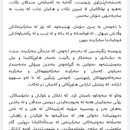
نەخـشەداڕێـژراوی پێـویست، گەشە بە کەسایەتی منـداڵان بکات،
بەهـرە و تواناکانیان لا شیرین بکات و هـانیان بدات کە پشت بە
سەربەخـۆیی خـۆیان ببەستن
.
با ئـەوەش بە بیـری خـۆمان بهـێنینەوە، کە زۆر لە سەرکـردەکـانی
وڵاتـانی جیـهان ، لە قوتابخـانە و لە یـانە و لە تیـپ و لە رێکخـراوەکـانی
قـوتابیانـدا سەرکـردە بـوون
.
پێـویستە رێگریشـبین لە بـەردەم ئـەوەی، کە منـداڵی سەرکـردە، ببـێت
بە دیکـتاتـۆر و ستەمکار و زاڵبێت بەسەر هـاوڕێکانیدا و بیان
چەوسێنـێتەوە. دەتوانین بە گێڕانەوەی چەندین چیرۆکی مەبەستدار
دەربارەی کەسان و سەرکردە سەرکەوتووەکان و سەرکردە
سەرنەکەوتووەکان رایبهـێنین.. ئەوەشی پێبڵێین کە تا ئەو سـنوورە
ئـازادە، کە پێشێلی ئـازادیی هـاوڕێکانی و کەسانی تـر نەکات
.
وەکو لە سەرەتاوە باسمان کرد، کە دایکان و باوکـان و مامۆستاکان،
رۆڵـی سەرەکییان هەیە لە پەروەردەکردنی دروستی منداڵان و لە چاندنی
بەهـای بەرز و پرەنسیپە مرۆییە ئەرێنییەکان لە هـزر و لە ناخی
دەروونییاندا.. دەتوانن هەر لە منداڵییەوە بە فێرکردن و راهێنان،
خەسڵەتە بنەڕەتییەکانی سەرکـردەیی لە منـداڵەکانیادا بـڕوێنن.. گەر
بیانەوێت، لە سایەی خۆماندووکـردن و پشوودرێـژیـدا، ئەمە کـارێکی