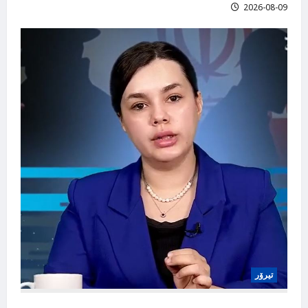
2026-08-09
تیرۆر