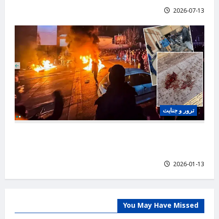
2026-07-13
ترور و جنایت
اختصاصی؛ روایت‌های یک پزشک از دو شب
سرکوب در اصفهان و تهران
2026-01-13
You May Have Missed