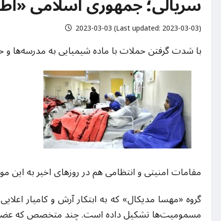
سریالی؛ جمهوری اسلامی «اط
2023-03-03 (Last updated: 2023-03-03)
با شدت گرفتن حملات با ماده شیمیایی به مدرسه‌ها و ح
مقامات امنیتی و انتظامی هم در روزهای اخیر به این موضو
گروه
«مهسا مدیکال»
که به ابتکار آرش و کامیار اعلا
مسمومیت‌ها تشکیل داده است. چند متخصص که عضو این 