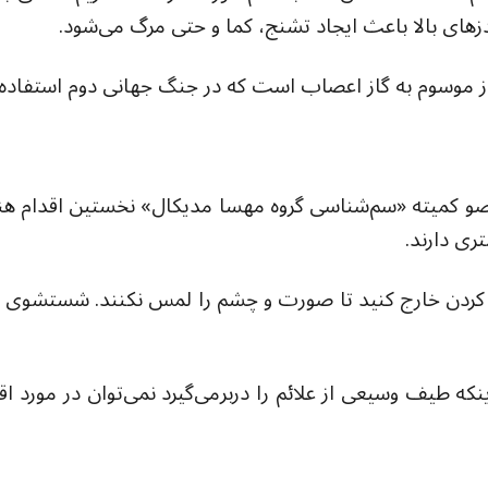
دزهای بالا باعث ایجاد تشنج، کما و حتی مرگ می‌شود.
گاز موسوم به گاز اعصاب است که در جنگ جهانی دوم استفاد
عضو کمیته «سم‌شناسی گروه مهسا مدیکال» نخستین اقدام هنگ
ری دارند.
پاره کردن خارج کنید تا صورت و چشم را لمس نکنند. شستشوی 
که طیف وسیعی از علائم را دربر‌می‌گیرد نمی‌توان در مورد ا