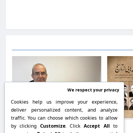
 نسبت آن با
ن امین‌آوه
We respect your privacy
Cookies help us improve your experience,
deliver personalized content, and analyze
traffic. You can choose which cookies to allow
by clicking
Customize
. Click
Accept All
to
اریخ”، کامران
بابه‌ته‌کان
ڕەحیم نزهت‌زاده